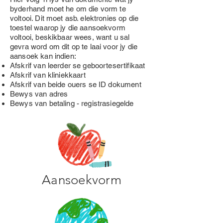
byderhand moet he om die vorm te
voltooi. Dit moet asb. elektronies op die
toestel waarop jy die aansoekvorm
voltooi, beskikbaar wees, want u sal
gevra word om dit op te laai voor jy die
aansoek kan indien:
Afskrif van leerder se geboortesertifikaat
Afskrif van kliniekkaart
Afskrif van beide ouers se ID dokument
Bewys van adres
Bewys van betaling - registrasiegelde
Aansoekvorm