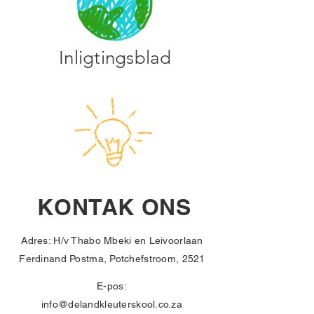
Inligtingsblad
KONTAK ONS
Adres: H/v Thabo Mbeki en Leivoorlaan
Ferdinand Postma, Potchefstroom, 2521
E-pos:
info@delandkleuterskool.co.za